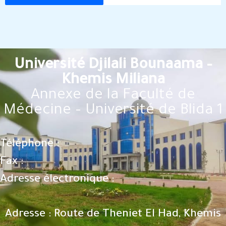
Université Djilali Bounaama –
Khemis Miliana
Annexe de la Faculté de
Médecine – Université de Blida 1
Téléphone :
Fax :
Adresse électronique :
Adresse : Route de Theniet El Had, Khemis