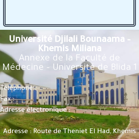
Université Djilali Bounaama –
Khemis Miliana
Annexe de la Faculté de
Médecine – Université de Blida 1
Téléphone :
Fax :
Adresse électronique :
Adresse : Route de Theniet El Had, Khemis