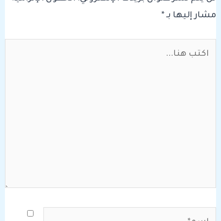
مشار إليها بـ
*
اكتب
هنا...
اسم*