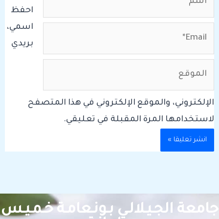
احفظ
اسمي،
Email*
بريدي
الموقع
الإلكتروني، والموقع الإلكتروني في هذا المتصفح
لاستخدامها المرة المقبلة في تعليقي.
امعة الجـيـلالـي بـونـعامـة خـمـيـس