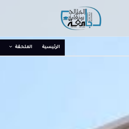
خطي
لى
لمحتوى
الرئيسية
الملحقة