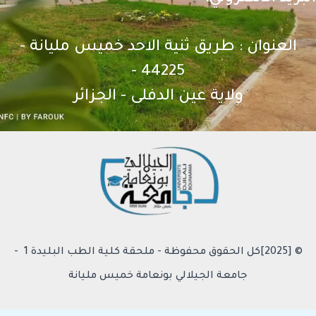
العنوان : طريق ثنية الاحد خميس مليانة -
44225 -
ولاية عين الدفلى - الجزائر
© [2025]كل الحقوق محفوظة - ملحقة كلية الطب البليدة 1 -
جامعة الجيلالي بونعامة خميس مليانة