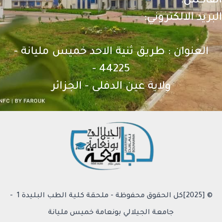
الفاكس:
البريد الالكتروني:
العنوان : طريق ثنية الاحد خميس مليانة -
44225 -
ولاية عين الدفلى - الجزائر
© [2025]كل الحقوق محفوظة - ملحقة كلية الطب البليدة 1 -
جامعة الجيلالي بونعامة خميس مليانة