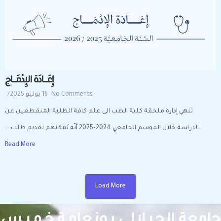
إِعَـــــــادَة الإِدْمَــــــاج
No Comments
16 يوليو 2025
/
تنهي إدارة ملحقة كلية الطب الى علم كافة الطلبة المنقطعين عن
الدراسة خلال الموسم الجامعي 2024-2025 أنّه يُمكنهم تقديم طلب...
Read More
Load More
جامعة الجـيـلالـي بـونـعامـة خـمـيـس